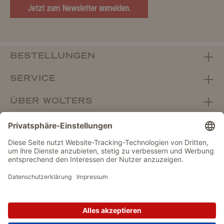
Jetzt zum Newsletter anmelden.
BESTELLUNGEN
SERVICE
ÜBER WOLTERS
FACHHANDEL
Vertrag widerrufen
DATENSCHUTZ
IMPRESSUM