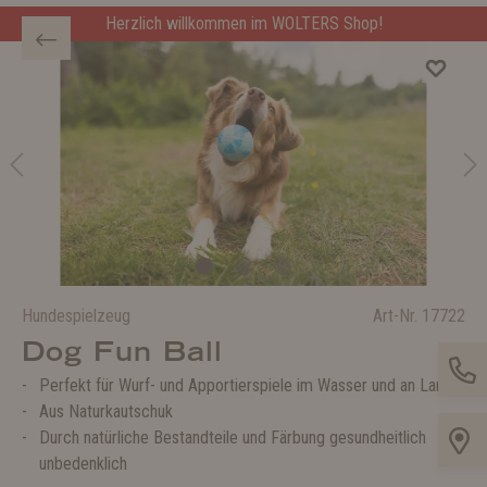
Herzlich willkommen im WOLTERS Shop!
Hundespielzeug
Art-Nr.
17722
Dog Fun Ball
Perfekt für Wurf- und Apportierspiele im Wasser und an Land
Aus Naturkautschuk
Durch natürliche Bestandteile und Färbung gesundheitlich
unbedenklich