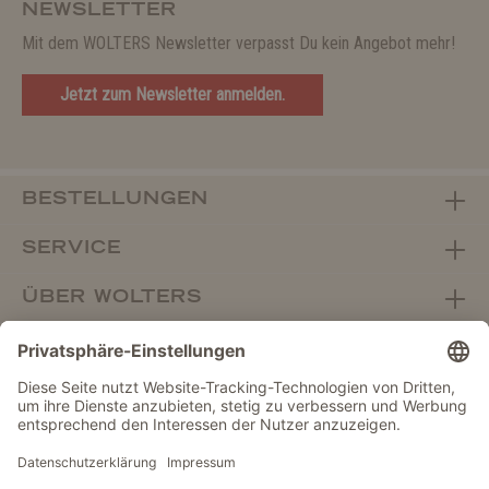
NEWSLETTER
Mit dem WOLTERS Newsletter verpasst Du kein Angebot mehr!
Jetzt zum Newsletter anmelden.
BESTELLUNGEN
SERVICE
ÜBER WOLTERS
FACHHANDEL
Vertrag widerrufen