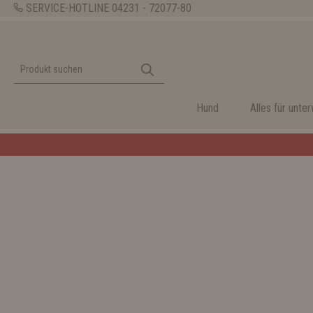
SERVICE-HOTLINE
04231 - 72077-80
Hund
Alles für unte