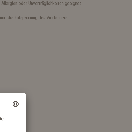
t Allergien oder Unverträglichkeiten geeignet
 und die Entspannung des Vierbeiners