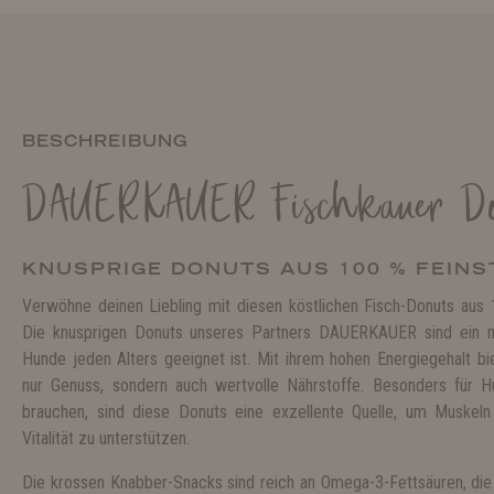
BESCHREIBUNG
DAUERKAUER Fischkauer Do
KNUSPRIGE DONUTS AUS 100 % FEINS
Verwöhne deinen Liebling mit diesen köstlichen Fisch-Donuts aus
Die knusprigen Donuts unseres Partners DAUERKAUER sind ein nat
Hunde jeden Alters geeignet ist. Mit ihrem hohen Energiegehalt bi
nur Genuss, sondern auch wertvolle Nährstoffe. Besonders für H
brauchen, sind diese Donuts eine exzellente Quelle, um Muskeln
Vitalität zu unterstützen.
Die krossen Knabber-Snacks sind reich an Omega-3-Fettsäuren, die n