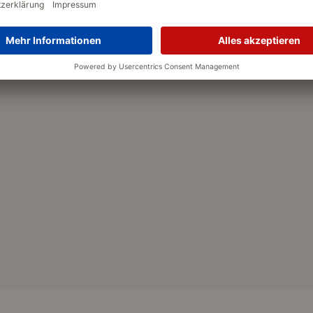
zu Abweichungen in Form, Farbe,