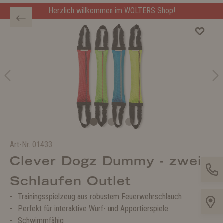
Herzlich willkommen im WOLTERS Shop!
Art-Nr.
01433
Clever Dogz Dummy - zwei
Schlaufen Outlet
Trainingsspielzeug aus robustem Feuerwehrschlauch
Perfekt für interaktive Wurf- und Apportierspiele
Schwimmfähig