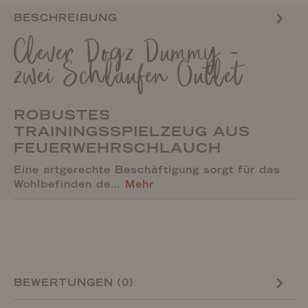
BESCHREIBUNG
Clever Dogz Dummy -
zwei Schlaufen Outlet
ROBUSTES
TRAININGSSPIELZEUG AUS
FEUERWEHRSCHLAUCH
Eine artgerechte Beschäftigung sorgt für das
Wohlbefinden de…
Mehr
BEWERTUNGEN (0)