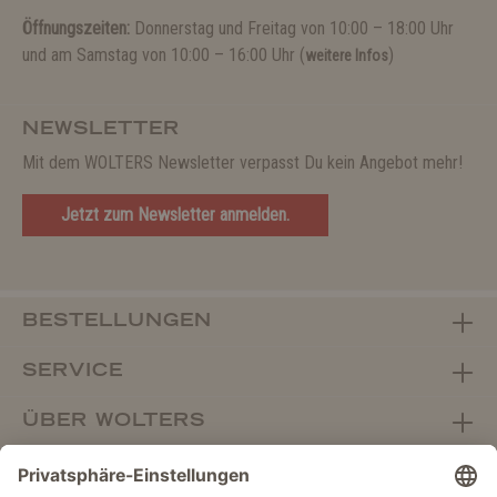
Öffnungszeiten:
Donnerstag und Freitag von 10:00 – 18:00 Uhr
und am Samstag von 10:00 – 16:00 Uhr (
)
weitere Infos
NEWSLETTER
Mit dem WOLTERS Newsletter verpasst Du kein Angebot mehr!
Jetzt zum Newsletter anmelden.
BESTELLUNGEN
SERVICE
ÜBER WOLTERS
FACHHANDEL