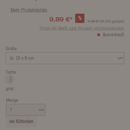
Mehr Produktdetails
%
9,89 €*
17,99 €*
(45.03% gespart)
Preise inkl. MwSt. zzgl. Versand- und Servicekosten
Ausverkauft
Größe
Farbe
grün
Menge
ins Körbchen