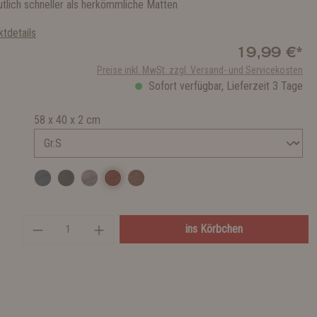
utlich schneller als herkömmliche Matten
tdetails
19,99 €*
Preise inkl. MwSt. zzgl. Versand- und Servicekosten
Sofort verfügbar, Lieferzeit 3 Tage
58 x 40 x 2 cm
ins Körbchen