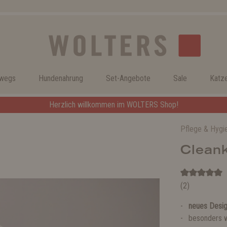
rwegs
Hundenahrung
Set-Angebote
Sale
Katz
Herzlich willkommen im WOLTERS Shop!
Pflege & Hygi
Clean
(2)
neues Desig
besonders 