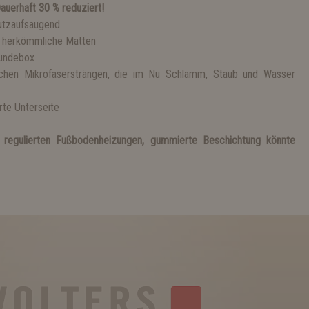
auerhaft 30 % reduziert!
utzaufsaugend
als herkömmliche Matten
 Hundebox
ichen Mikrofasersträngen, die im Nu Schlamm, Staub und Wasser
rte Unterseite
 regulierten Fußbodenheizungen, gummierte Beschichtung könnte