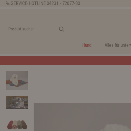
SERVICE-HOTLINE
04231 - 72077-80
Hund
Alles für unte