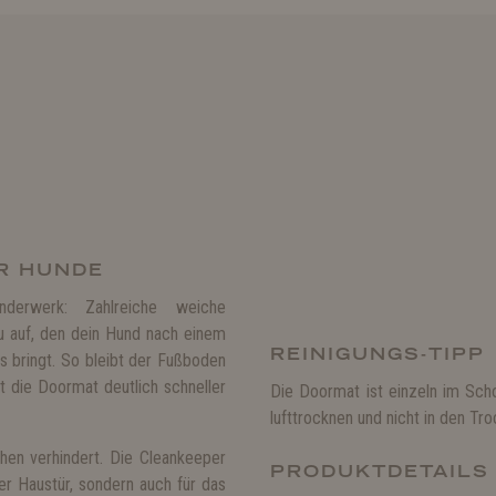
ÜR HUNDE
erwerk: Zahlreiche weiche
 auf, den dein Hund nach einem
REINIGUNGS-TIPP
 bringt. So bleibt der Fußboden
 die Doormat deutlich schneller
Die Doormat ist einzeln im Sch
lufttrocknen und nicht in den T
hen verhindert. Die Cleankeeper
PRODUKTDETAILS
r Haustür, sondern auch für das