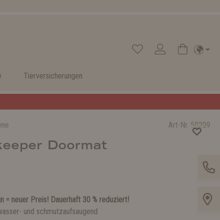
e
Tierversicherungen
ene
Art-Nr.
50209
keeper Doormat
n = neuer Preis! Dauerhaft 30 % reduziert!
wasser- und schmutzaufsaugend