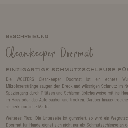
BESCHREIBUNG
Cleankeeper Doormat
EINZIGARTIGE SCHMUTZSCHLEUSE F
Die WOLTERS Cleankeeper Doormat ist ein echtes Wund
Mikrofaserstränge saugen den Dreck und wässrigen Schmutz im Nu
Spaziergang durch Pfützen und Schlamm üblicherweise mit ins Haus
im Haus oder das Auto sauber und trocken. Darüber hinaus trocknet
als herkömmliche Matten.
Weiteres Plus: Die Unterseite ist gummiert, so wird ein Wegrutsc
Doormat für Hunde eignet sich nicht nur als Schmutzschleuse an de