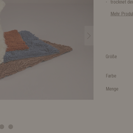
trocknet de
Mehr Produk
Größe
Farbe
Menge