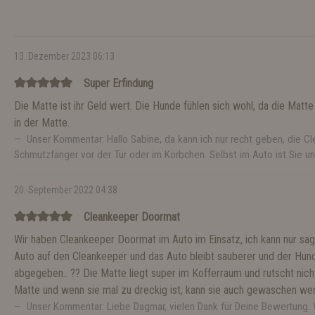
13. Dezember 2023 06:13
Super Erfindung
Die Matte ist ihr Geld wert. Die Hunde fühlen sich wohl, da die Matte
in der Matte.
Unser Kommentar: Hallo Sabine, da kann ich nur recht geben, die Cl
Schmutzfänger vor der Tür oder im Körbchen. Selbst im Auto ist Sie un
20. September 2022 04:38
Cleankeeper Doormat
Wir haben Cleankeeper Doormat im Auto im Einsatz, ich kann nur s
Auto auf den Cleankeeper und das Auto bleibt sauberer und der Hund
abgegeben.. ?? Die Matte liegt super im Kofferraum und rutscht nich
Matte und wenn sie mal zu dreckig ist, kann sie auch gewaschen we
Unser Kommentar: Liebe Dagmar, vielen Dank für Deine Bewertung. W