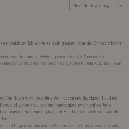
 sehr weich ist. Ich wollte es nicht glauben, aber der Schmutz bleibt
eankeeper Doormat ist vielseitig einsetzbar. Ob Zuhause als
schlagbar. Es freut uns das Sie dir so gut gefällt. Dein WOLTERS Team
agen Top! Nach dem Hudeplatz den nassen und dreckigen Hund ins
 trocknet schon mal… und die Feuchtigkeit wird nicht ins Auto
t und was mir sehr wichtig war, der Hund rutscht auch nicht auf der
rden
ir sind begeistert das unsere Kunden unsere Produkte so vielseitig