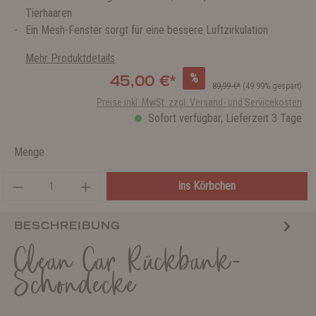
Tierhaaren
Ein Mesh-Fenster sorgt für eine bessere Luftzirkulation
Mehr Produktdetails
%
45,00 €*
89,99 €*
(49.99% gespart)
Preise inkl. MwSt. zzgl. Versand- und Servicekosten
Sofort verfügbar, Lieferzeit 3 Tage
Menge
ins Körbchen
BESCHREIBUNG
Clean Car Rückbank-
Schondecke