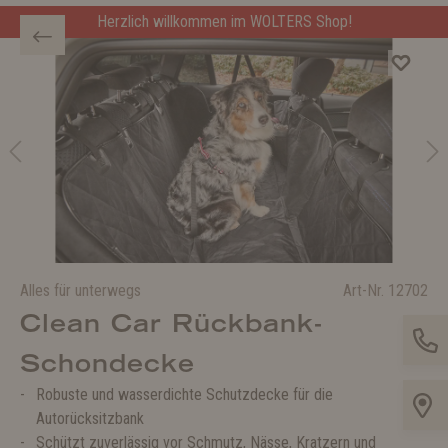
Herzlich willkommen im WOLTERS Shop!
Alles für unterwegs
Art-Nr.
12702
Clean Car Rückbank-
Schondecke
Robuste und wasserdichte Schutzdecke für die
Autorücksitzbank
Schützt zuverlässig vor Schmutz, Nässe, Kratzern und