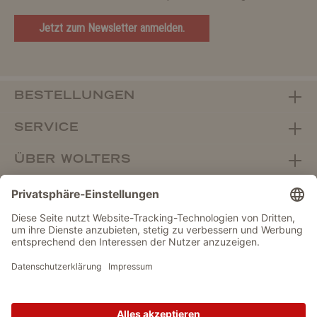
Jetzt zum Newsletter anmelden.
BESTELLUNGEN
SERVICE
ÜBER WOLTERS
FACHHANDEL
Vertrag widerrufen
DATENSCHUTZ