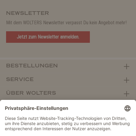
NEWSLETTER
Mit dem WOLTERS Newsletter verpasst Du kein Angebot mehr!
Jetzt zum Newsletter anmelden.
BESTELLUNGEN
SERVICE
ÜBER WOLTERS
FACHHANDEL
Vertrag widerrufen