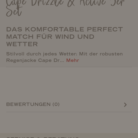
Cape Drizzle & Active 3er
Set
DAS KOMFORTABLE PERFECT
MATCH FÜR WIND UND
WETTER
Stilvoll durch jedes Wetter: Mit der robusten
Regenjacke Cape Dr…
Mehr
BEWERTUNGEN (0)