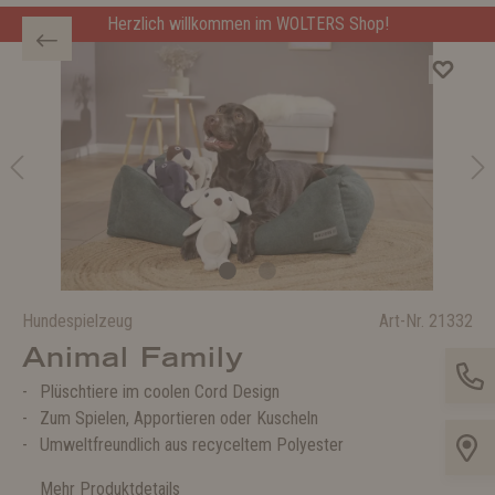
Herzlich willkommen im WOLTERS Shop!
Hundespielzeug
Art-Nr.
21332
Animal Family
Plüschtiere im coolen Cord Design
Zum Spielen, Apportieren oder Kuscheln
Umweltfreundlich aus recyceltem Polyester
Mehr Produktdetails