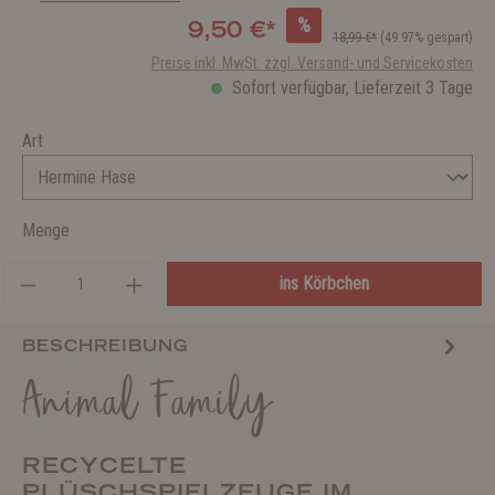
%
9,50 €*
18,99 €*
(49.97% gespart)
Preise inkl. MwSt. zzgl. Versand- und Servicekosten
Sofort verfügbar, Lieferzeit 3 Tage
Art
Menge
ins Körbchen
BESCHREIBUNG
Animal Family
RECYCELTE
PLÜSCHSPIELZEUGE IM