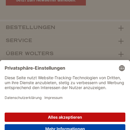
BESTELLUNGEN
SERVICE
ÜBER WOLTERS
FACHHANDEL
Vertrag widerrufen
DATENSCHUTZ
IMPRESSUM