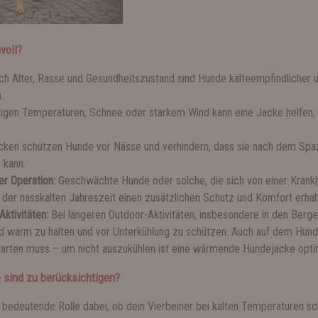
voll?
h Alter, Rasse und Gesundheitszustand sind Hunde kälteempfindlicher u
.
sigen Temperaturen, Schnee oder starkem Wind kann eine Jacke helfen
ken schützen Hunde vor Nässe und verhindern, dass sie nach dem Spazi
 kann.
er Operation:
Geschwächte Hunde oder solche, die sich von einer Krankh
 der nasskalten Jahreszeit einen zusätzlichen Schutz und Komfort erhal
ktivitäten:
Bei längeren Outdoor-Aktivitäten, insbesondere in den Berge
d warm zu halten und vor Unterkühlung zu schützen. Auch auf dem Hund
rten muss – um nicht auszukühlen ist eine wärmende Hundejacke opti
 sind zu berücksichtigen?
bedeutende Rolle dabei, ob dein Vierbeiner bei kalten Temperaturen schn