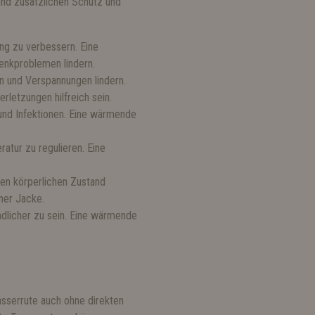
nd zusätzlichen Schutz und
ng zu verbessern. Eine
enkproblemen lindern.
 und Verspannungen lindern.
letzungen hilfreich sein.
und Infektionen. Eine wärmende
atur zu regulieren. Eine
ten körperlichen Zustand
ner Jacke.
ndlicher zu sein. Eine wärmende
sserrute auch ohne direkten