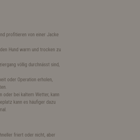
nd profitieren von einer Jacke
, den Hund warm und trocken zu
ergang völlig durchnässt sind,
eit oder Operation erholen,
ten.
n oder bei kaltem Wetter, kann
eplatz kann es häufiger dazu
mal.
eller friert oder nicht, aber