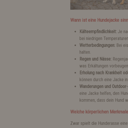
Wann ist eine Hundejacke sinn
Kälteempfindlichkeit:
Je nac
bei niedrigen Temperaturen
Wetterbedingungen:
Bei ei
halten.
Regen und Nässe:
Regenjac
was Erkältungen vorbeugen
Erholung nach Krankheit od
können durch eine Jacke in
Wanderungen und Outdoor-A
eine Jacke helfen, den Hun
kommen, dass dein Hund wa
Welche körperlichen Merkmale
Zwar spielt die Hunderasse eine 