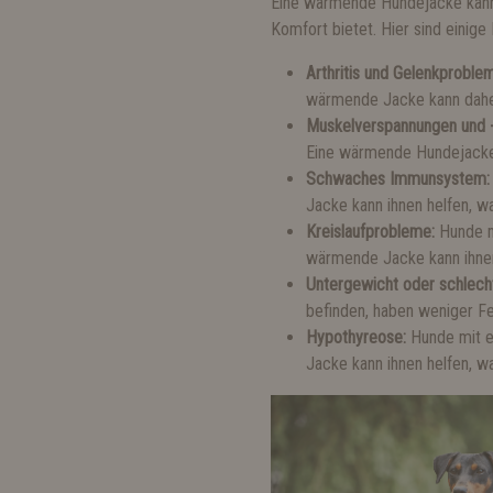
Eine wärmende Hundejacke kann
Komfort bietet. Hier sind einige
Arthritis und Gelenkproble
wärmende Jacke kann daher
Muskelverspannungen und
Eine wärmende Hundejacke k
Schwaches Immunsystem
Jacke kann ihnen helfen, w
Kreislaufprobleme:
Hunde m
wärmende Jacke kann ihnen 
Untergewicht oder schlech
befinden, haben weniger Fe
Hypothyreose:
Hunde mit e
Jacke kann ihnen helfen, w