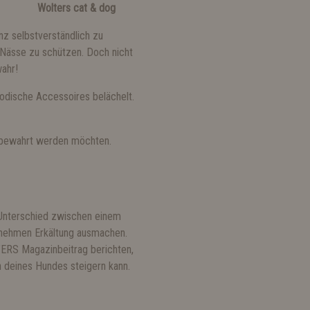
Wolters cat & dog
nz selbstverständlich zu
 Nässe zu schützen. Doch nicht
ahr!
odische Accessoires belächelt.
n bewahrt werden möchten.
 Unterschied zwischen einem
enehmen Erkältung ausmachen.
ERS Magazinbeitrag berichten,
 deines Hundes steigern kann.