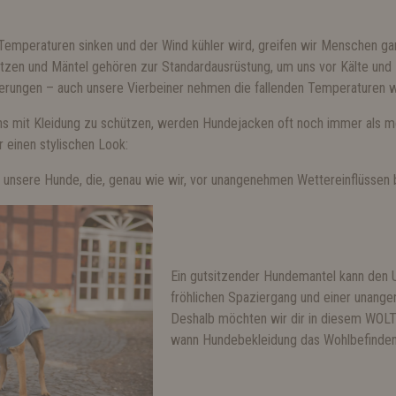
Temperaturen sinken und der Wind kühler wird, greifen wir Menschen ga
tzen und Mäntel gehören zur Standardausrüstung, um uns vor Kälte und
derungen – auch unsere Vierbeiner nehmen die fallenden Temperaturen w
uns mit Kleidung zu schützen, werden Hundejacken oft noch immer als m
r einen stylischen Look:
ür unsere Hunde, die, genau wie wir, vor unangenehmen Wettereinflüsse
Ein gutsitzender Hundemantel kann den
fröhlichen Spaziergang und einer unang
Deshalb möchten wir dir in diesem WOLT
wann Hundebekleidung das Wohlbefinden