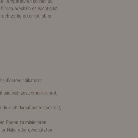
lte Temperaturen können zu
ühren, weshalb es wichtig ist,
rechtzeitig erkennst, ob er
häufigsten Indikatoren:
eht und sich zusammenkrümmt,
 du auch darauf achten solltest,
tem Boden zu minimieren.
einer Nähe oder geschützten