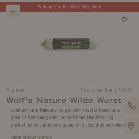
Welcome to the WOLTERS shop!
Dog food
Product number:
LP60467
Wolf's Nature Wilde Wurst
schmackhafte Hundenahrung in schnittfester Konsistenz
ideal als Belohnung oder Leckerli beim Hundetraining
perfekt als Reisebegleiter geeignet, da leicht zu portionieren
More product details