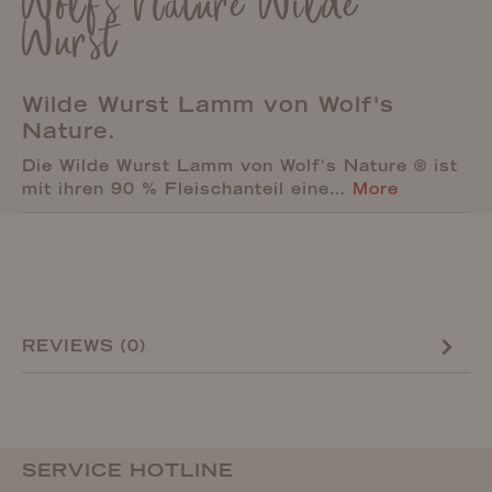
Wolf's Nature Wilde
Wurst
Wilde Wurst Lamm von Wolf's
Nature.
Die Wilde Wurst Lamm von Wolf's Nature ® ist
mit ihren 90 % Fleischanteil eine…
More
REVIEWS (0)
SERVICE HOTLINE