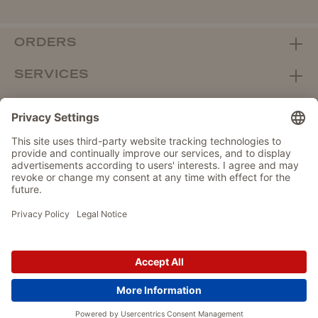
ORDERS
SERVICES
ABOUT WOLTERS
DEALER PORTAL
Withdraw from contract here
DATA PROTECTION
IMPRINT