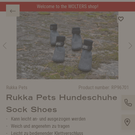
Welcome to the WOLTERS shop!
Rukka Pets
Product number:
RP96701
Rukka Pets Hundeschuhe
Sock Shoes
Kann leicht an- und ausgezogen werden
Weich und angenehm zu tragen
Leicht zu bedienender Klettverschluss