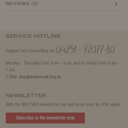
REVIEWS (0)
SERVICE HOTLINE
04231 - 72077-80
Support and counselling via:
Monday - Thursday from 9 am - 4 pm and on Friday from 9 am -
1 pm.
E-Mail:
shop@wolters-cat-dog.de
NEWSLETTER
With the WOLTERS newsletter you will never miss an offer again!
Subscribe to the newsletter now.