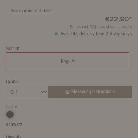
More product details
€22.90*
Prices incl. VAT plus shipping costs
Available, delivery time 2-3 workdays
Schnitt
Regulär
Größe
Measuring Instructions
Farbe
schwarz
Quantity