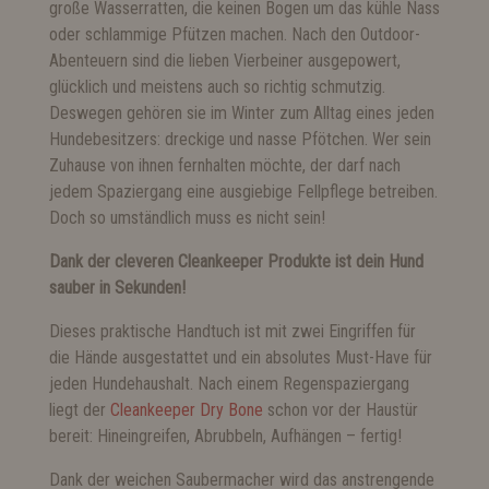
große Wasserratten, die keinen Bogen um das kühle Nass
oder schlammige Pfützen machen. Nach den Outdoor-
Abenteuern sind die lieben Vierbeiner ausgepowert,
glücklich und meistens auch so richtig schmutzig.
Deswegen gehören sie im Winter zum Alltag eines jeden
Hundebesitzers: dreckige und nasse Pfötchen. Wer sein
Zuhause von ihnen fernhalten möchte, der darf nach
jedem Spaziergang eine ausgiebige Fellpflege betreiben.
Doch so umständlich muss es nicht sein!
Dank der cleveren Cleankeeper Produkte ist dein Hund
sauber in Sekunden!
Dieses praktische Handtuch ist mit zwei Eingriffen für
die Hände ausgestattet und ein absolutes Must-Have für
jeden Hundehaushalt. Nach einem Regenspaziergang
liegt der
Cleankeeper Dry Bone
schon vor der Haustür
bereit: Hineingreifen, Abrubbeln, Aufhängen – fertig!
Dank der weichen Saubermacher wird das anstrengende