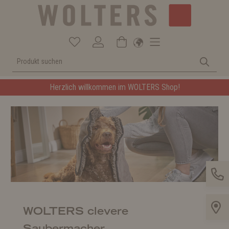
Herzlich willkommen im WOLTERS Shop!
WOLTERS clevere
Saubermacher