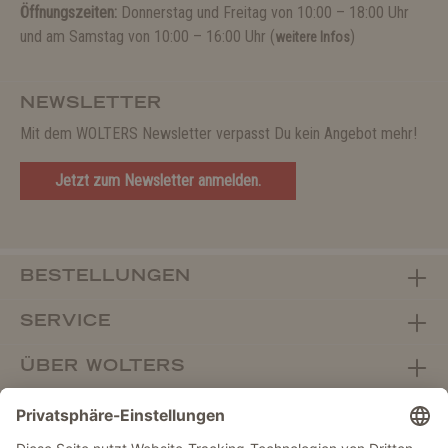
Öffnungszeiten:
Donnerstag und Freitag von 10:00 – 18:00 Uhr
und am Samstag von 10:00 – 16:00 Uhr (
)
weitere Infos
NEWSLETTER
Mit dem WOLTERS Newsletter verpasst Du kein Angebot mehr!
Jetzt zum Newsletter anmelden.
BESTELLUNGEN
SERVICE
ÜBER WOLTERS
FACHHANDEL