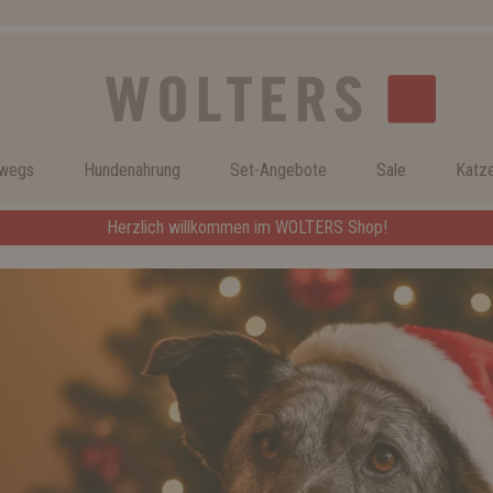
rwegs
Hundenahrung
Set-Angebote
Sale
Katz
Herzlich willkommen im WOLTERS Shop!