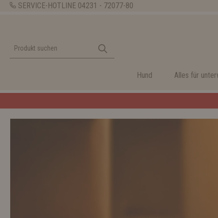
SERVICE-HOTLINE
04231 - 72077-80
Hund
Alles für unte