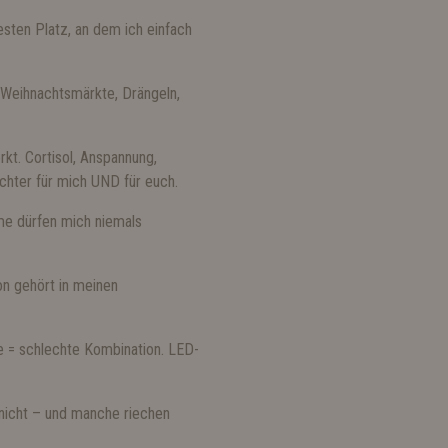
esten Platz, an dem ich einfach
Weihnachtsmärkte, Drängeln,
rkt. Cortisol, Anspannung,
ichter für mich UND für euch.
üme dürfen mich niemals
n gehört in meinen
 = schlechte Kombination. LED-
nicht – und manche riechen