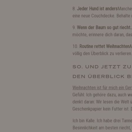
8.
Jeder Hund ist anders
Manche 
eine neue Couchdecke. Behalte m
9.
Wenn der Baum so gut riecht
möchte, erinnere dich daran, das
10.
Routine rettet Weihnachten
A
völlig den Überblick zu verlieren.
SO. UND JETZT ZU
EN ÜBERBLICK BE
Weihnachten ist für mich ein Ger
Gefühl: Ich gehöre dazu, auch wen
denkt daran: Wir lesen die Welt 
Geschenkpapier kein Futter ist. 
Ich bin Kalle. Ich habe drei Ta
Besinnlichkeit am besten riecht