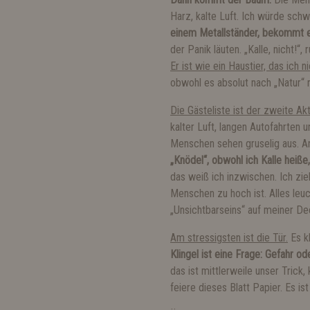
Harz, kalte Luft. Ich würde sch
einem Metallständer, bekommt ei
der Panik läuten. „Kalle, nicht!“
Er ist wie ein Haustier, das ich
obwohl es absolut nach „Natur“ r
Die Gästeliste ist der zweite Akt
kalter Luft, langen Autofahrten
Menschen sehen gruselig aus. A
„Knödel“, obwohl ich Kalle heiße,
das weiß ich inzwischen. Ich zie
Menschen zu hoch ist. Alles leuch
„Unsichtbarseins“ auf meiner De
Am stressigsten ist die Tür.
Es k
Klingel ist eine Frage: Gefahr o
das ist mittlerweile unser Trick
feiere dieses Blatt Papier. Es is