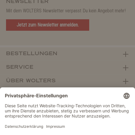
NEWSLETTER
Mit dem WOLTERS Newsletter verpasst Du kein Angebot mehr!
Jetzt zum Newsletter anmelden.
BESTELLUNGEN
SERVICE
ÜBER WOLTERS
FACHHANDEL
Vertrag widerrufen