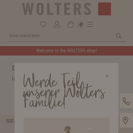
Welcome to the WOLTERS shop!
Diese Seite befindet sich aktuell
Werde Teil
im Aufbau.
unserer Wolters
Familie!
SERVICE HOTLINE