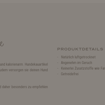
ck
PRODUKTDETAILS
Natürlich luftgetrocknet
Angenehm im Geruch
und kalorienarm. Hundekauartikel
Keinerlei Zusatzstoffe wie Fa
udem versorgen sie deinen Hund
Getreidefrei
ind daher besonders zu empfehlen