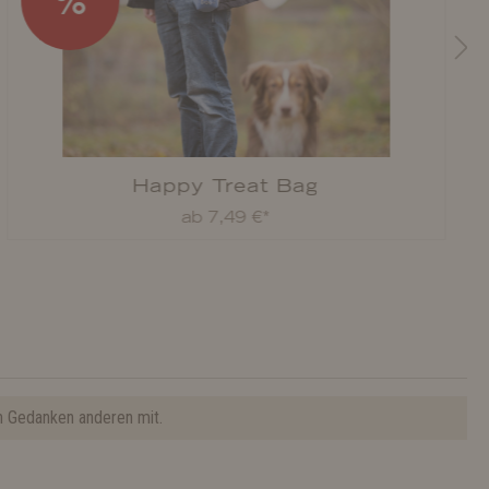
%
Happy Treat Bag
ab 7,49 €*
n Gedanken anderen mit.