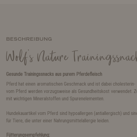
BESCHREIBUNG
Wolf's Nature Trainingssna
Gesunde Trainingssnacks aus purem Pferdefleisch
Pferd hat einen aromatischen Geschmack und ist dabei cholesterin- 
vom Pferd werden vorzugsweise als Gesundheitskost verwendet. Z
mit wichtigen Mineralstoffen und Spurenelementen.
Hundekauartikel vom Pferd sind hypoallergen (antiallergisch) und s
für Tiere, die unter einer Nahrungsmittelallergie leiden.
Fütterungsempfehlung: