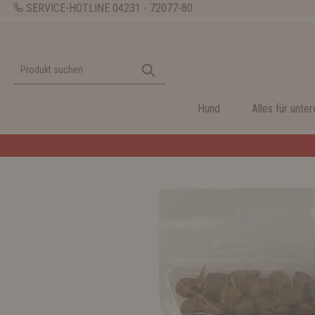
SERVICE-HOTLINE
04231 - 72077-80
Hund
Alles für unte