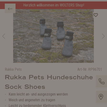
Herzlich willkommen im WOLTERS Shop!
Rukka Pets
Art-Nr.
RP96701
Rukka Pets Hundeschuhe
Sock Shoes
Kann leicht an- und ausgezogen werden
Weich und angenehm zu tragen
Leicht zu bedienender Klettverschluss