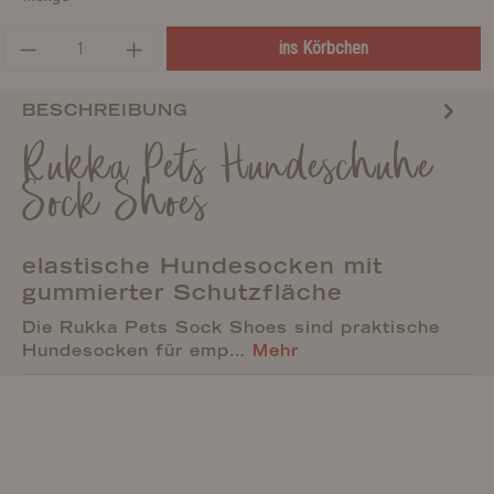
ins Körbchen
BESCHREIBUNG
Rukka Pets Hundeschuhe
Sock Shoes
elastische Hundesocken mit
gummierter Schutzfläche
Die Rukka Pets Sock Shoes sind praktische
Hundesocken für emp…
Mehr