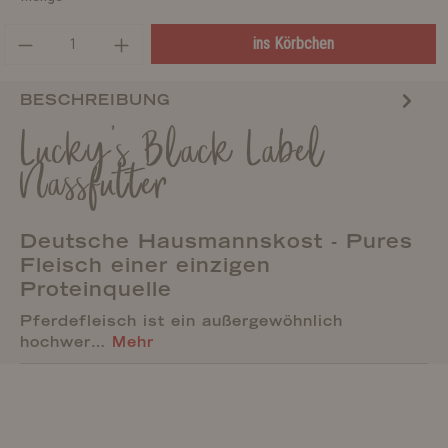
ins Körbchen
BESCHREIBUNG
Lucky's Black Label
Nassfutter
Deutsche Hausmannskost - Pures
Fleisch einer einzigen
Proteinquelle
Pferdefleisch ist ein außergewöhnlich
hochwer…
Mehr