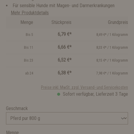
Für sensible Hunde mit Magen- und Darmerkrankungen
Mehr Produktdetails
Menge
Stückpreis
Grundpreis
6,79 €*
Bis
5
8,49 €* / 1 Kilogramm
6,66 €*
Bis
11
8,33 €* / 1 Kilogramm
6,52 €*
Bis
23
8,15 €* / 1 Kilogramm
6,38 €*
ab
24
7,98 €* / 1 Kilogramm
Preise inkl. MwSt. zzgl. Versand- und Servicekosten
Sofort verfügbar, Lieferzeit 3 Tage
Geschmack
Menge