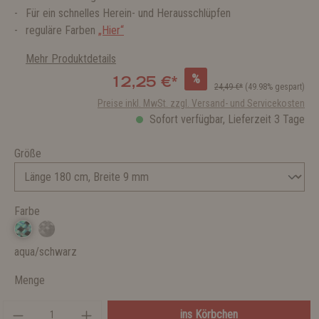
Für ein schnelles Herein- und Herausschlüpfen
reguläre Farben
„Hier“
Mehr Produktdetails
%
12,25 €*
24,49 €*
(49.98% gespart)
Preise inkl. MwSt. zzgl. Versand- und Servicekosten
Sofort verfügbar, Lieferzeit 3 Tage
Größe
Farbe
aqua/schwarz
Menge
ins Körbchen