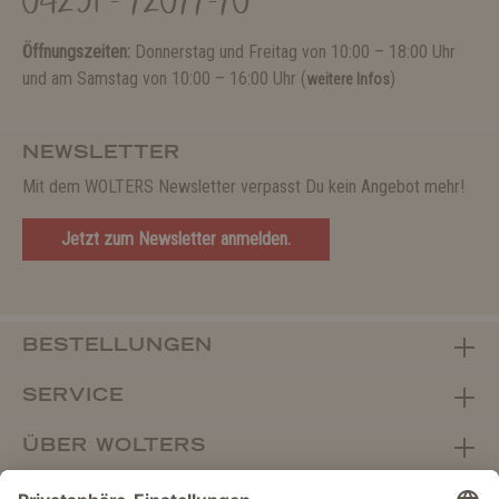
04231 - 72077-70
Öffnungszeiten:
Donnerstag und Freitag von 10:00 – 18:00 Uhr
und am Samstag von 10:00 – 16:00 Uhr (
)
weitere Infos
NEWSLETTER
Mit dem WOLTERS Newsletter verpasst Du kein Angebot mehr!
Jetzt zum Newsletter anmelden.
BESTELLUNGEN
SERVICE
ÜBER WOLTERS
FACHHANDEL