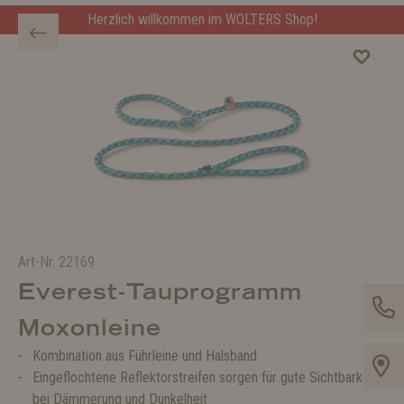
Herzlich willkommen im WOLTERS Shop!
Art-Nr.
22169
Everest-Tauprogramm
Moxonleine
Kombination aus Führleine und Halsband
Eingeflochtene Reflektorstreifen sorgen für gute Sichtbarkeit
bei Dämmerung und Dunkelheit